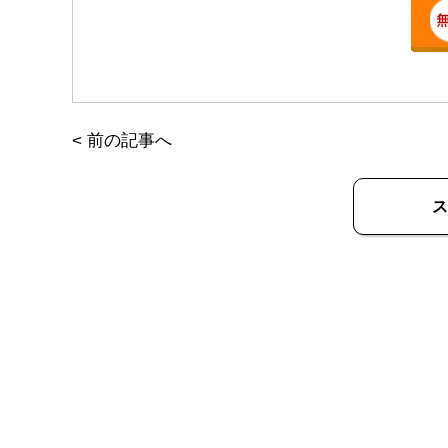
<
前の記事へ
ス