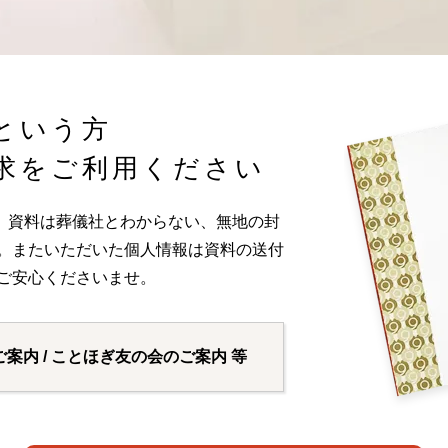
という方
求をご利用ください
。資料は葬儀社とわからない、無地の封
い。またいただいた個人情報は資料の送付
ご安心くださいませ。
ご案内 / ことほぎ友の会のご案内 等