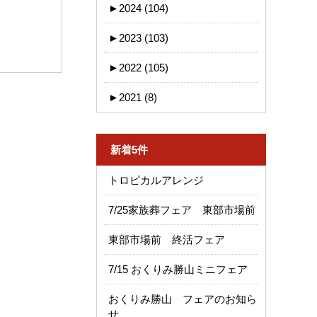
►
2024 (104)
►
2023 (103)
►
2022 (105)
►
2021 (8)
新着5件
トロピカルアレンジ
7/25家族葬フェア 東部市場前
東部市場前 終活フェア
7/15 おくりみ勝山ミニフェア
おくりみ勝山 フェアのお知ら
せ