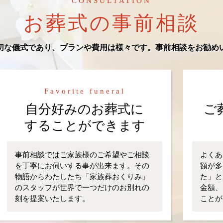
CONSULTATION
お葬式の事前相談
切な儀式であり、プランや費用は様々です。事前相談をお勧め
Favorite funeral
自分好みのお葬式に
ご
することができます
事前相談ではご家族様のご希望やご相談
よくあ
を丁寧にお伺いする事が出来ます。その
額が多
物語からわたしたち「家族葬おくりみ」
た」と
のスタッフが世界で一つだけのお別れの
金額、
刻を提案いたします。
ことが