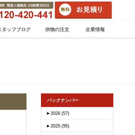
スタッフブログ
供物の注文
企業情報
バックナンバー
►
2026 (57)
►
2025 (95)