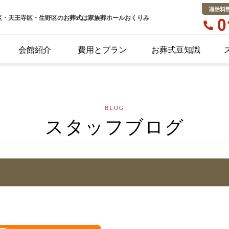
区・天王寺区・生野区のお葬式は家族葬ホールおくりみ
会館紹介
費用とプラン
お葬式豆知識
BLOG
スタッフブログ