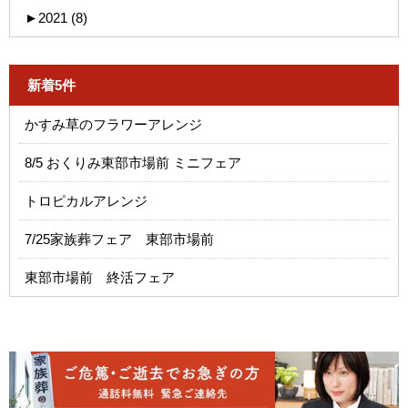
►
2021 (8)
新着5件
かすみ草のフラワーアレンジ
8/5 おくりみ東部市場前 ミニフェア
トロピカルアレンジ
7/25家族葬フェア 東部市場前
東部市場前 終活フェア