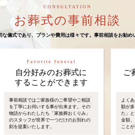
CONSULTATION
お葬式の事前相談
切な儀式であり、プランや費用は様々です。事前相談をお勧め
Favorite funeral
自分好みのお葬式に
ご
することができます
事前相談ではご家族様のご希望やご相談
よくあ
を丁寧にお伺いする事が出来ます。その
額が多
物語からわたしたち「家族葬おくりみ」
た」と
のスタッフが世界で一つだけのお別れの
金額、
刻を提案いたします。
ことが