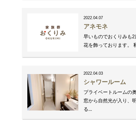
2022.04.07
アネモネ
早いものでおくりみも2
花を飾っております。 私の
2022.04.03
シャワールーム
プライベートルームの
窓から自然光が入り、明
る...