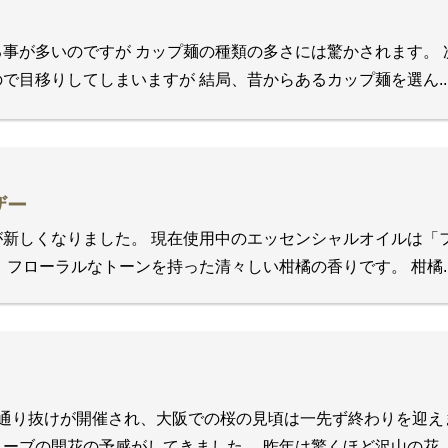
事が多いのですが カップ麺の種類の多さには驚かされます。 
で目移りしてしまいますが 結局、昔からあるカップ麺を選ん..
ザー
新しくなりました。 現在使用中のエッセンシャルオイルは「
 フローラルなトーンを持った清々しい柑橘の香りです。 柑橘..
の通り抜けが開催され、大阪での桜の見頃は一先ず終わりを迎え
ーブの開花の予感がしてきました。 昨年は驚くほど沢山の花