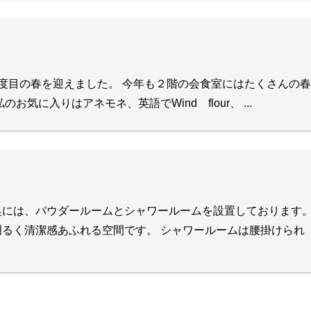
度目の春を迎えました。 今年も２階の会食室にはたくさんの
お気に入りはアネモネ、英語でWind flour、 ...
奥には、パウダールームとシャワールームを設置しております
るく清潔感あふれる空間です。 シャワールームは腰掛けられ