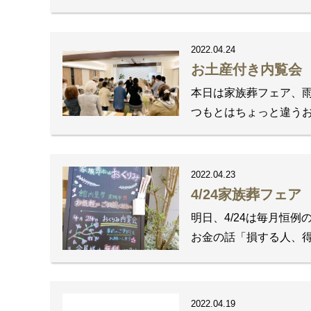
2022.04.24
お土産付き内覧会
本日は家族葬フェア、雨
つもとはちょっと違うお
2022.04.23
4/24家族葬フェア
明日、4/24は毎月恒
お金の話「損する人、得
2022.04.19