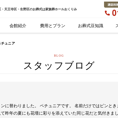
区・天王寺区・生野区のお葬式は家族葬ホールおくりみ
会館紹介
費用とプラン
お葬式豆知識
ペチュニア
BLOG
スタッフブログ
ンに替わりました。 ペチュニアです。 名前だけではピンとき
て昨年の夏にも花壇に彩りを添えていた同じ花だと気付きまし..