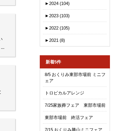
►
2024 (104)
►
2023 (103)
►
2022 (105)
い
►
2021 (8)
.
新着5件
8/5 おくりみ東部市場前 ミニフ
ェア
と
トロピカルアレンジ
7/25家族葬フェア 東部市場前
東部市場前 終活フェア
7/15 おくりみ勝山ミニフェア