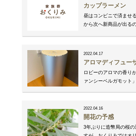
カップラーメン
昼はコンビニで済ませる
から次へ新商品が出るの
2022.04.17
アロマディフュー
ロビーのアロマの香りが
ァンシーベルガモット」
2022.04.16
開花の予感
3年ぶりに造幣局の桜
すが、おくりみではオリ