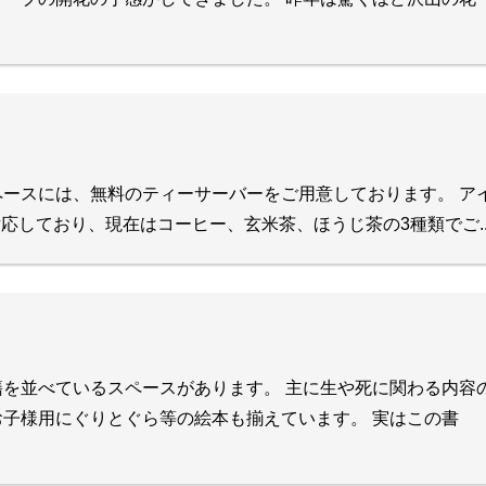
ースには、無料のティーサーバーをご用意しております。 ア
対応しており、現在はコーヒー、玄米茶、ほうじ茶の3種類でご..
を並べているスペースがあります。 主に生や死に関わる内容
子様用にぐりとぐら等の絵本も揃えています。 実はこの書