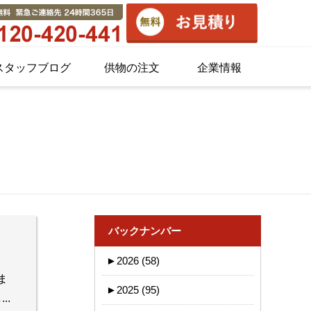
スタッフブログ
供物の注文
企業情報
バックナンバー
►
2026 (58)
ま
►
2025 (95)
.