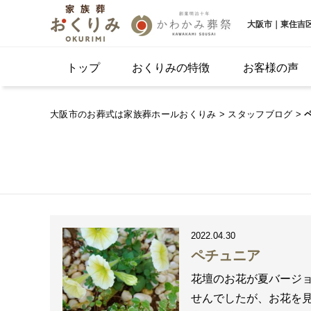
大阪市｜東住吉
トップ
おくりみの特徴
お客様の声
大阪市のお葬式は家族葬ホールおくりみ
>
スタッフブログ
>
2022.04.30
ペチュニア
花壇のお花が夏バージョ
せんでしたが、お花を見