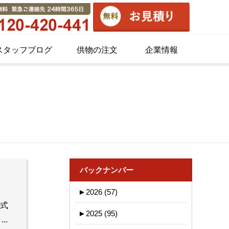
スタッフブログ
供物の注文
企業情報
バックナンバー
►
2026 (57)
葬式
►
2025 (95)
.