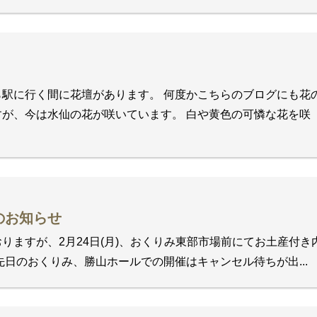
駅に行く間に花壇があります。 何度かこちらのブログにも花
が、今は水仙の花が咲いています。 白や黄色の可憐な花を咲
のお知らせ
りますが、2月24日(月)、おくりみ東部市場前にてお土産付き
先日のおくりみ、勝山ホールでの開催はキャンセル待ちが出...