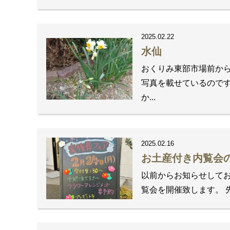
2025.02.22
水仙
おくりみ東部市場前から
写真を載せているのです
か...
2025.02.16
お土産付き内覧会
以前からお知らせしてお
覧会を開催致します。 