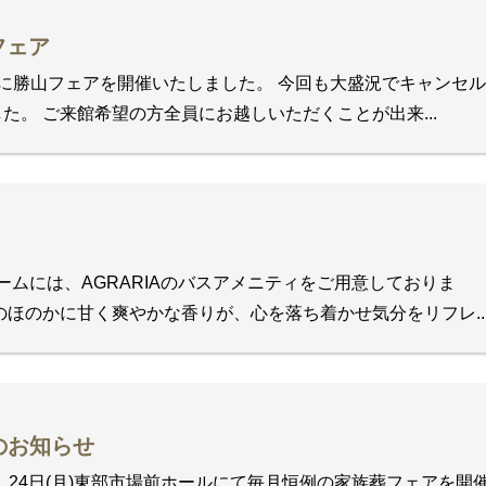
山フェア
念の日に勝山フェアを開催いたしました。 今回も大盛況でキャンセ
た。 ご来館希望の方全員にお越しいただくことが出来...
ムには、AGRARIAのバスアメニティをご用意しておりま
ほのかに甘く爽やかな香りが、心を落ち着かせ気分をリフレ..
のお知らせ
ル、24日(月)東部市場前ホールにて毎月恒例の家族葬フェアを開