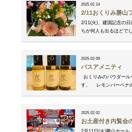
2025.02.14
2/11おくりみ勝
2/11(火)、建国記
ちが何人も出るほどでし
2025.02.09
バスアメニティ
おくりみのパウダールー
す。 レモンバーベナの
2025.02.02
お土産付き内覧会
2月11日(火)勝山ホー