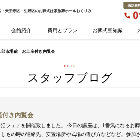
区・天王寺区・生野区のお葬式は家族葬ホールおくりみ
会館紹介
費用とプラン
お葬式豆知識
東部市場前 お土産付き内覧会
BLOG
スタッフブログ
産付き内覧会
活フェアを開催致しました。 今日の講座は、1番気になるお
しもの時の連絡先、安置場所や式場の選び方などなど。参加さ..