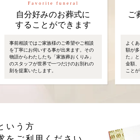
Favorite funeral
自分好みのお葬式に
ご
することができます
事前相談ではご家族様のご希望やご相談
よくあ
を丁寧にお伺いする事が出来ます。その
額が多
物語からわたしたち「家族葬おくりみ」
た」と
のスタッフが世界で一つだけのお別れの
金額、
刻を提案いたします。
ことが
という方
求をご利用ください