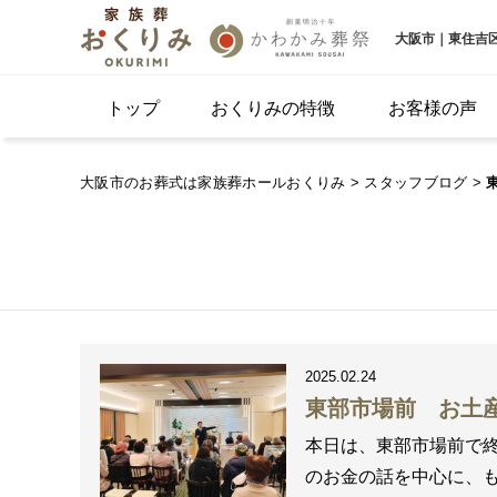
大阪市｜東住吉
トップ
おくりみの特徴
お客様の声
大阪市のお葬式は家族葬ホールおくりみ
>
スタッフブログ
>
2025.02.24
東部市場前 お土
本日は、東部市場前で終
のお金の話を中心に、も