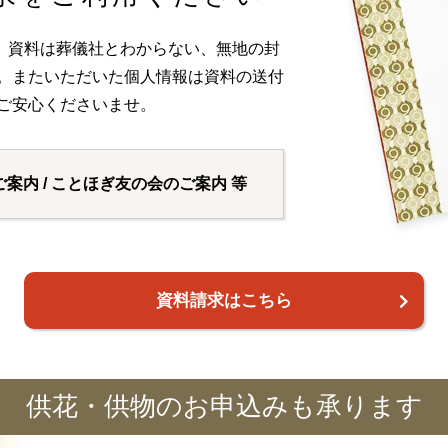
。資料は葬儀社とわからない、無地の封
い。またいただいた個人情報は資料の送付
ご安心くださいませ。
ご案内 / ことほぎ友の会のご案内 等
資料請求はこちら
供花・供物のお申込みも承ります