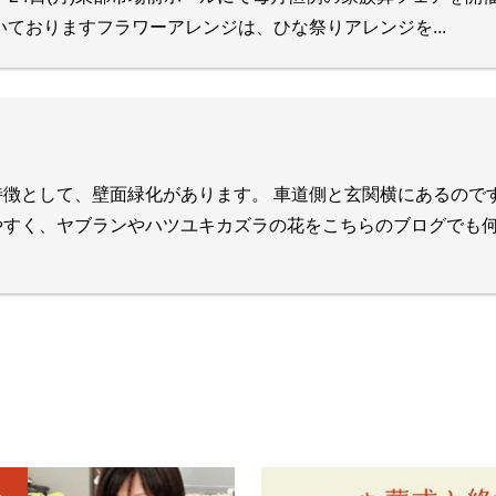
いておりますフラワーアレンジは、ひな祭りアレンジを...
徴として、壁面緑化があります。 車道側と玄関横にあるので
やすく、ヤブランやハツユキカズラの花をこちらのブログでも