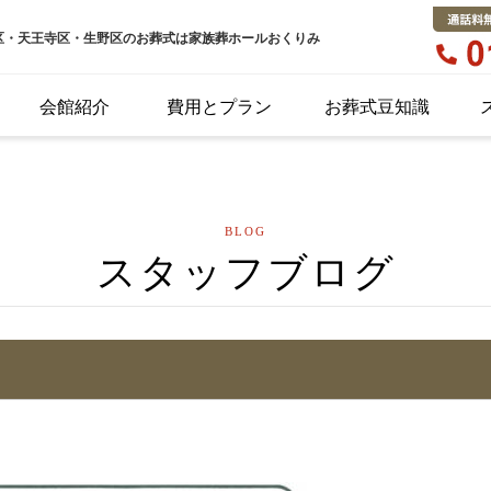
区・天王寺区・生野区のお葬式は家族葬ホールおくりみ
会館紹介
費用とプラン
お葬式豆知識
BLOG
スタッフブログ