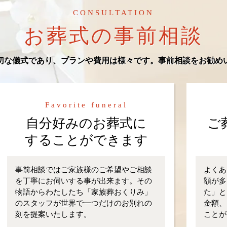
CONSULTATION
お葬式の事前相談
切な儀式であり、プランや費用は様々です。事前相談をお勧め
Favorite funeral
自分好みのお葬式に
ご
することができます
事前相談ではご家族様のご希望やご相談
よくあ
を丁寧にお伺いする事が出来ます。その
額が多
物語からわたしたち「家族葬おくりみ」
た」と
のスタッフが世界で一つだけのお別れの
金額、
刻を提案いたします。
ことが