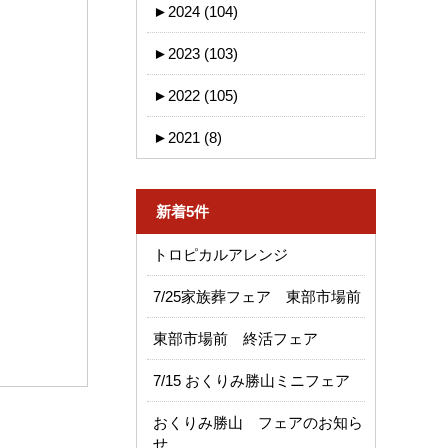
►
2024 (104)
►
2023 (103)
►
2022 (105)
►
2021 (8)
新着5件
トロピカルアレンジ
7/25家族葬フェア 東部市場前
東部市場前 終活フェア
7/15 おくりみ勝山ミニフェア
おくりみ勝山 フェアのお知ら
せ