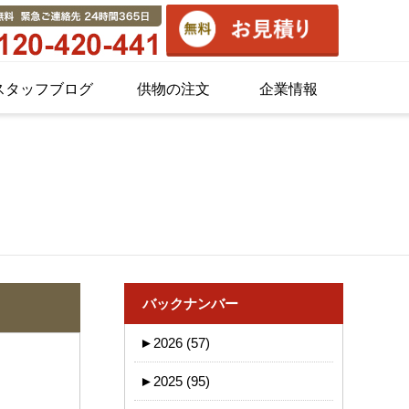
スタッフブログ
供物の注文
企業情報
バックナンバー
►
2026 (57)
►
2025 (95)