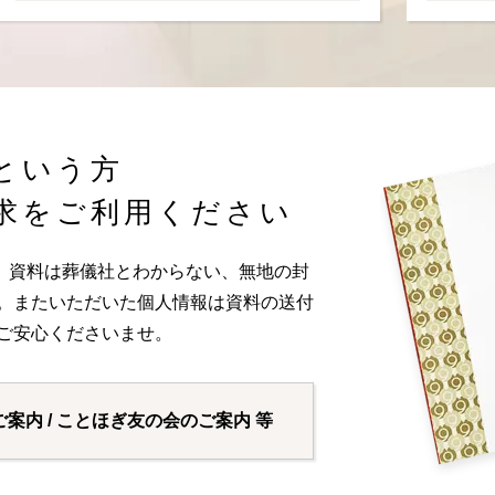
という方
求をご利用ください
。資料は葬儀社とわからない、無地の封
い。またいただいた個人情報は資料の送付
ご安心くださいませ。
ご案内 / ことほぎ友の会のご案内 等