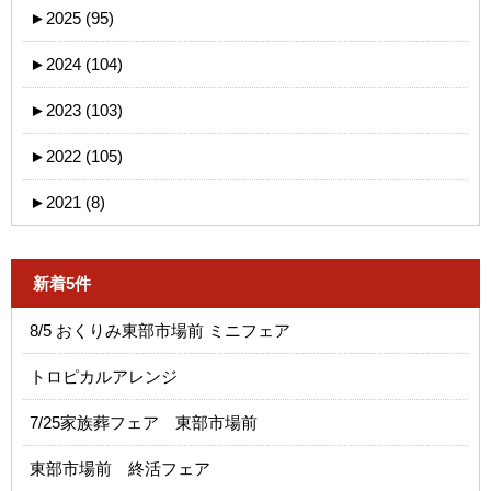
►
2025 (95)
►
2024 (104)
►
2023 (103)
►
2022 (105)
►
2021 (8)
新着5件
8/5 おくりみ東部市場前 ミニフェア
トロピカルアレンジ
7/25家族葬フェア 東部市場前
東部市場前 終活フェア