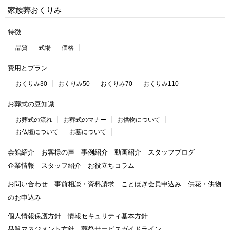
家族葬おくりみ
特徴
品質
式場
価格
費用とプラン
おくりみ30
おくりみ50
おくりみ70
おくりみ110
お葬式の豆知識
お葬式の流れ
お葬式のマナー
お供物について
お仏壇について
お墓について
会館紹介
お客様の声
事例紹介
動画紹介
スタッフブログ
企業情報
スタッフ紹介
お役立ちコラム
お問い合わせ
事前相談・資料請求
ことほぎ会員申込み
供花・供物
のお申込み
個人情報保護方針
情報セキュリティ基本方針
品質マネジメント方針
葬祭サービスガイドライン