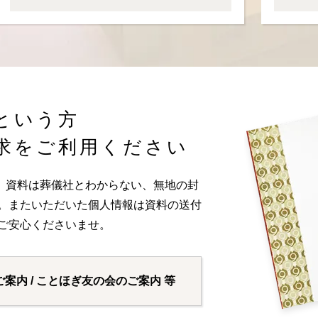
という方
求をご利用ください
。資料は葬儀社とわからない、無地の封
い。またいただいた個人情報は資料の送付
ご安心くださいませ。
ご案内 / ことほぎ友の会のご案内 等