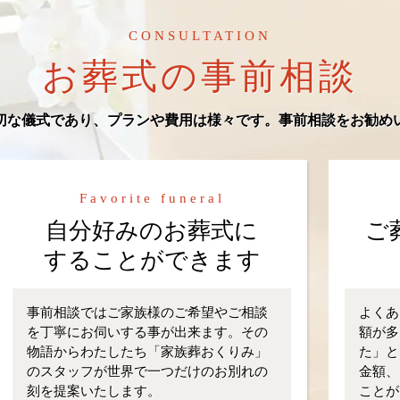
CONSULTATION
お葬式の事前相談
切な儀式であり、プランや費用は様々です。事前相談をお勧め
Favorite funeral
自分好みのお葬式に
ご
することができます
事前相談ではご家族様のご希望やご相談
よくあ
を丁寧にお伺いする事が出来ます。その
額が多
物語からわたしたち「家族葬おくりみ」
た」と
のスタッフが世界で一つだけのお別れの
金額、
刻を提案いたします。
ことが