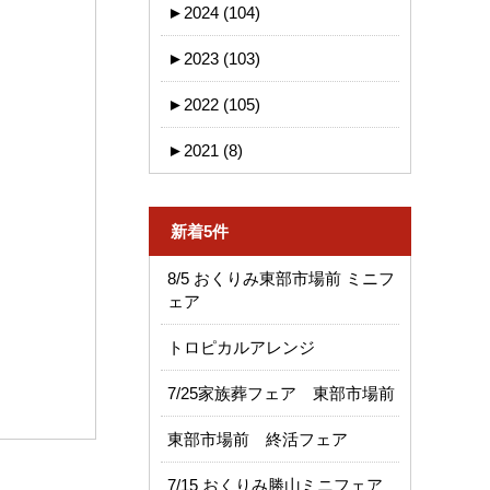
►
2024 (104)
►
2023 (103)
►
2022 (105)
►
2021 (8)
新着5件
8/5 おくりみ東部市場前 ミニフ
ェア
トロピカルアレンジ
7/25家族葬フェア 東部市場前
東部市場前 終活フェア
7/15 おくりみ勝山ミニフェア