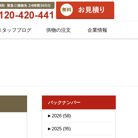
スタッフブログ
供物の注文
企業情報
バックナンバー
►
2026 (58)
►
2025 (95)