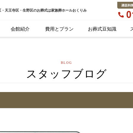
区・天王寺区・生野区のお葬式は家族葬ホールおくりみ
会館紹介
費用とプラン
お葬式豆知識
BLOG
スタッフブログ