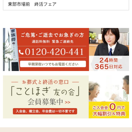
東部市場前 終活フェア