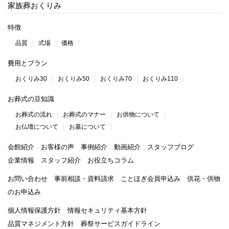
家族葬おくりみ
特徴
品質
式場
価格
費用とプラン
おくりみ30
おくりみ50
おくりみ70
おくりみ110
お葬式の豆知識
お葬式の流れ
お葬式のマナー
お供物について
お仏壇について
お墓について
会館紹介
お客様の声
事例紹介
動画紹介
スタッフブログ
企業情報
スタッフ紹介
お役立ちコラム
お問い合わせ
事前相談・資料請求
ことほぎ会員申込み
供花・供物
のお申込み
個人情報保護方針
情報セキュリティ基本方針
品質マネジメント方針
葬祭サービスガイドライン