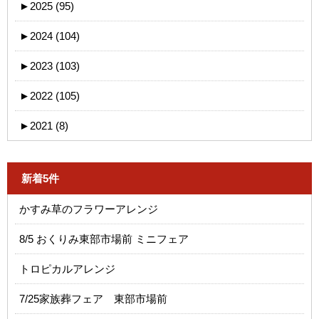
►
2025 (95)
►
2024 (104)
►
2023 (103)
►
2022 (105)
►
2021 (8)
新着5件
かすみ草のフラワーアレンジ
8/5 おくりみ東部市場前 ミニフェア
トロピカルアレンジ
7/25家族葬フェア 東部市場前