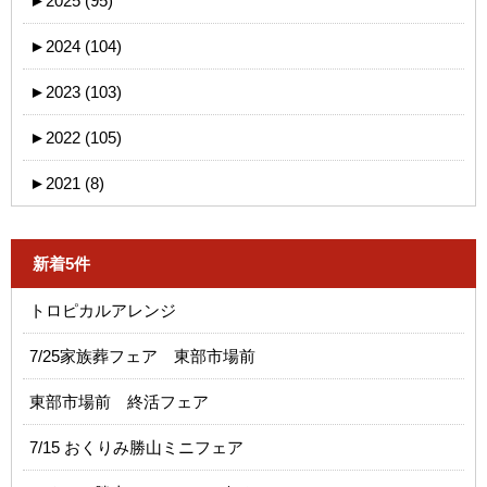
►
2025 (95)
►
2024 (104)
►
2023 (103)
►
2022 (105)
►
2021 (8)
新着5件
トロピカルアレンジ
7/25家族葬フェア 東部市場前
東部市場前 終活フェア
7/15 おくりみ勝山ミニフェア