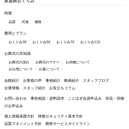
家族葬おくりみ
特徴
品質
式場
価格
費用とプラン
おくりみ30
おくりみ50
おくりみ70
おくりみ110
お葬式の豆知識
お葬式の流れ
お葬式のマナー
お供物について
お仏壇について
お墓について
会館紹介
お客様の声
事例紹介
動画紹介
スタッフブログ
企業情報
スタッフ紹介
お役立ちコラム
お問い合わせ
事前相談・資料請求
ことほぎ会員申込み
供花・供物
のお申込み
個人情報保護方針
情報セキュリティ基本方針
品質マネジメント方針
葬祭サービスガイドライン