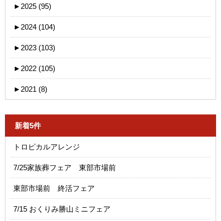
►
2025 (95)
►
2024 (104)
►
2023 (103)
►
2022 (105)
►
2021 (8)
新着5件
トロピカルアレンジ
7/25家族葬フェア 東部市場前
東部市場前 終活フェア
7/15 おくりみ勝山ミニフェア