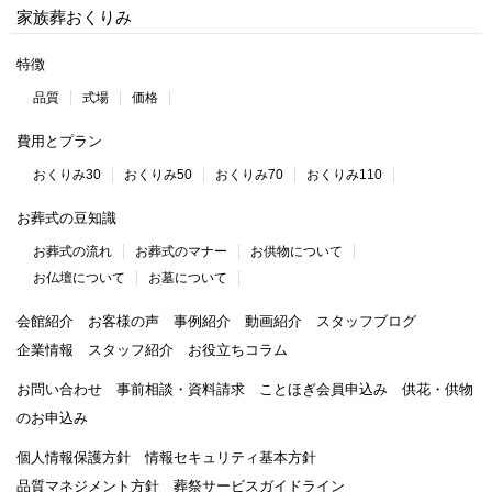
家族葬おくりみ
特徴
品質
式場
価格
費用とプラン
おくりみ30
おくりみ50
おくりみ70
おくりみ110
お葬式の豆知識
お葬式の流れ
お葬式のマナー
お供物について
お仏壇について
お墓について
会館紹介
お客様の声
事例紹介
動画紹介
スタッフブログ
企業情報
スタッフ紹介
お役立ちコラム
お問い合わせ
事前相談・資料請求
ことほぎ会員申込み
供花・供物
のお申込み
個人情報保護方針
情報セキュリティ基本方針
品質マネジメント方針
葬祭サービスガイドライン