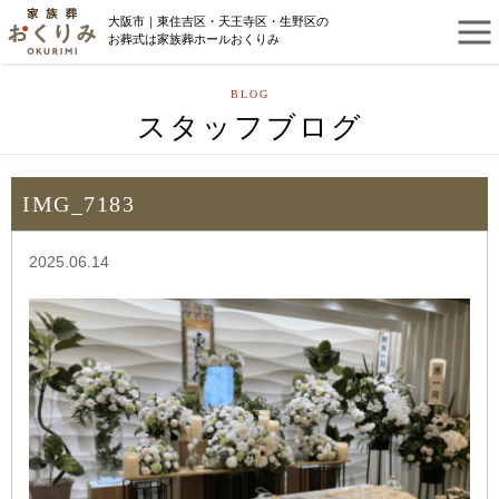
大阪市｜東住吉区・天王寺区・生野区の
お葬式は家族葬ホールおくりみ
BLOG
スタッフブログ
IMG_7183
2025.06.14