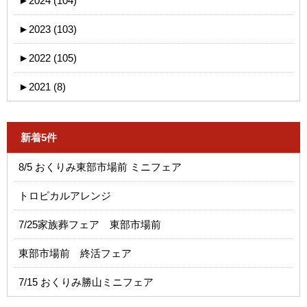
►
2024 (104)
►
2023 (103)
►
2022 (105)
►
2021 (8)
新着5件
8/5 おくりみ東部市場前 ミニフェア
トロピカルアレンジ
7/25家族葬フェア 東部市場前
東部市場前 終活フェア
7/15 おくりみ勝山ミニフェア