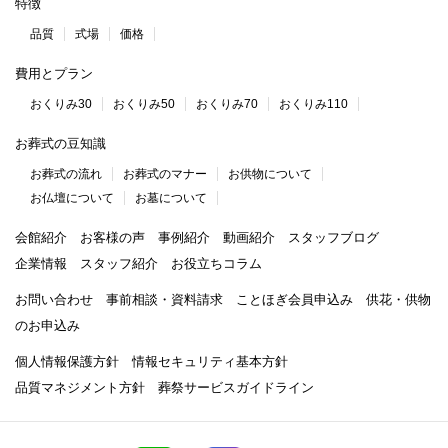
特徴
品質
式場
価格
費用とプラン
おくりみ30
おくりみ50
おくりみ70
おくりみ110
お葬式の豆知識
お葬式の流れ
お葬式のマナー
お供物について
お仏壇について
お墓について
会館紹介
お客様の声
事例紹介
動画紹介
スタッフブログ
企業情報
スタッフ紹介
お役立ちコラム
お問い合わせ
事前相談・資料請求
ことほぎ会員申込み
供花・供物
のお申込み
個人情報保護方針
情報セキュリティ基本方針
品質マネジメント方針
葬祭サービスガイドライン