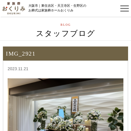
大阪市｜東住吉区・天王寺区・生野区の
お葬式は家族葬ホールおくりみ
BLOG
スタッフブログ
IMG_2921
2023.11.21