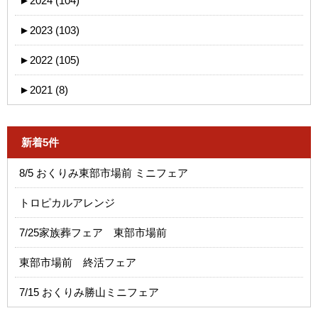
►
2024 (104)
►
2023 (103)
►
2022 (105)
►
2021 (8)
新着5件
8/5 おくりみ東部市場前 ミニフェア
トロピカルアレンジ
7/25家族葬フェア 東部市場前
東部市場前 終活フェア
7/15 おくりみ勝山ミニフェア