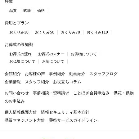
特徴
品質
式場
価格
費用とプラン
おくりみ30
おくりみ50
おくりみ70
おくりみ110
お葬式の豆知識
お葬式の流れ
お葬式のマナー
お供物について
お仏壇について
お墓について
会館紹介
お客様の声
事例紹介
動画紹介
スタッフブログ
企業情報
スタッフ紹介
お役立ちコラム
お問い合わせ
事前相談・資料請求
ことほぎ会員申込み
供花・供物
のお申込み
個人情報保護方針
情報セキュリティ基本方針
品質マネジメント方針
葬祭サービスガイドライン