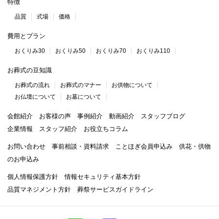
特徴
品質
式場
価格
費用とプラン
おくりみ30
おくりみ50
おくりみ70
おくりみ110
お葬式の豆知識
お葬式の流れ
お葬式のマナー
お供物について
お仏壇について
お墓について
会館紹介
お客様の声
事例紹介
動画紹介
スタッフブログ
企業情報
スタッフ紹介
お役立ちコラム
お問い合わせ
事前相談・資料請求
ことほぎ会員申込み
供花・供物
のお申込み
個人情報保護方針
情報セキュリティ基本方針
品質マネジメント方針
葬祭サービスガイドライン