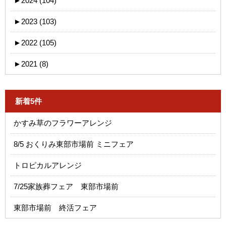
►
2024 (104)
►
2023 (103)
►
2022 (105)
►
2021 (8)
新着5件
かすみ草のフラワーアレンジ
8/5 おくりみ東部市場前 ミニフェア
トロピカルアレンジ
7/25家族葬フェア 東部市場前
東部市場前 終活フェア