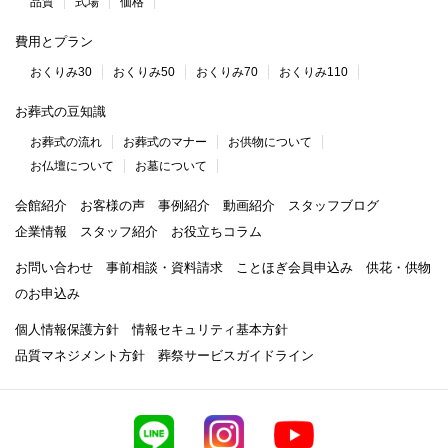
品質
式場
価格
費用とプラン
おくりみ30
おくりみ50
おくりみ70
おくりみ110
お葬式の豆知識
お葬式の流れ
お葬式のマナー
お供物について
お仏壇について
お墓について
会館紹介
お客様の声
事例紹介
動画紹介
スタッフブログ
企業情報
スタッフ紹介
お役立ちコラム
お問い合わせ
事前相談・資料請求
ことほぎ会員申込み
供花・供物
のお申込み
個人情報保護方針
情報セキュリティ基本方針
品質マネジメント方針
葬祭サービスガイドライン