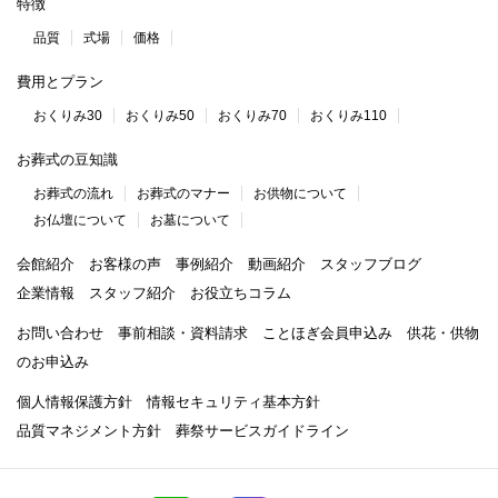
特徴
品質
式場
価格
費用とプラン
おくりみ30
おくりみ50
おくりみ70
おくりみ110
お葬式の豆知識
お葬式の流れ
お葬式のマナー
お供物について
お仏壇について
お墓について
会館紹介
お客様の声
事例紹介
動画紹介
スタッフブログ
企業情報
スタッフ紹介
お役立ちコラム
お問い合わせ
事前相談・資料請求
ことほぎ会員申込み
供花・供物
のお申込み
個人情報保護方針
情報セキュリティ基本方針
品質マネジメント方針
葬祭サービスガイドライン