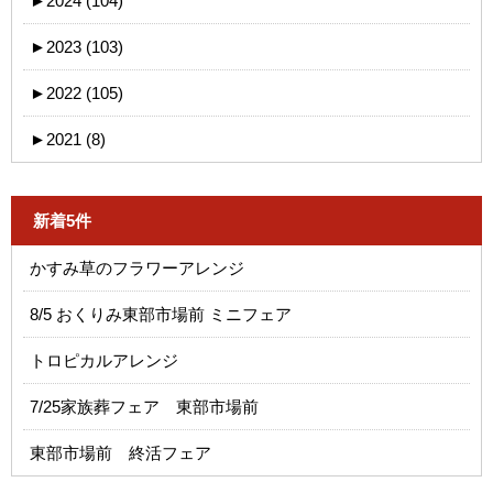
►
2024 (104)
►
2023 (103)
►
2022 (105)
►
2021 (8)
新着5件
かすみ草のフラワーアレンジ
8/5 おくりみ東部市場前 ミニフェア
トロピカルアレンジ
7/25家族葬フェア 東部市場前
東部市場前 終活フェア