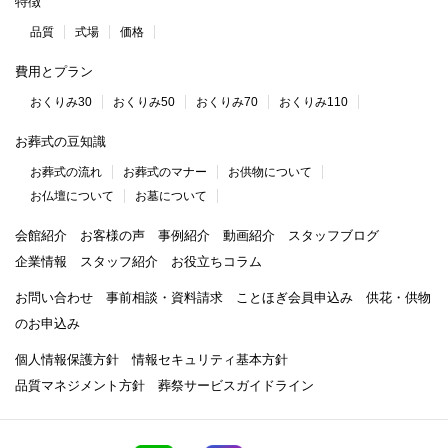
特徴
品質
式場
価格
費用とプラン
おくりみ30
おくりみ50
おくりみ70
おくりみ110
お葬式の豆知識
お葬式の流れ
お葬式のマナー
お供物について
お仏壇について
お墓について
会館紹介
お客様の声
事例紹介
動画紹介
スタッフブログ
企業情報
スタッフ紹介
お役立ちコラム
お問い合わせ
事前相談・資料請求
ことほぎ会員申込み
供花・供物
のお申込み
個人情報保護方針
情報セキュリティ基本方針
品質マネジメント方針
葬祭サービスガイドライン