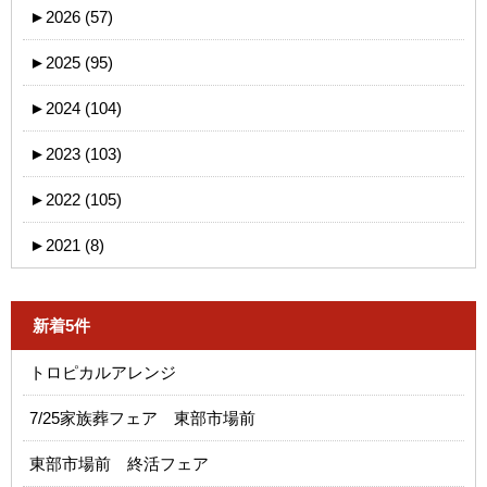
►
2026 (57)
►
2025 (95)
►
2024 (104)
►
2023 (103)
►
2022 (105)
►
2021 (8)
新着5件
トロピカルアレンジ
7/25家族葬フェア 東部市場前
東部市場前 終活フェア