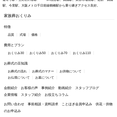
駅、今里駅、大阪メトロ千日前線鶴橋駅から乗り継ぎアクセス良好。
家族葬おくりみ
特徴
品質
式場
価格
費用とプラン
おくりみ30
おくりみ50
おくりみ70
おくりみ110
お葬式の豆知識
お葬式の流れ
お葬式のマナー
お供物について
お仏壇について
お墓について
会館紹介
お客様の声
事例紹介
動画紹介
スタッフブログ
企業情報
スタッフ紹介
お役立ちコラム
お問い合わせ
事前相談・資料請求
ことほぎ会員申込み
供花・供物
のお申込み