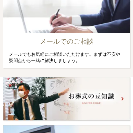
メールでのご相談
メールでもお気軽にご相談いただけます。まずは不安や
疑問点から一緒に解決しましょう。