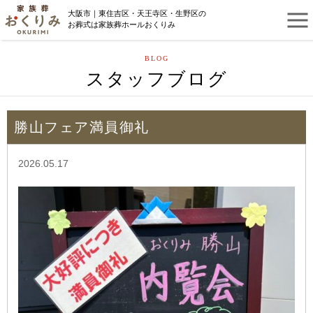
大阪市｜東住吉区・天王寺区・生野区の
お葬式は家族葬ホールおくりみ
BLOG
スタッフブログ
勝山フェア満員御礼
2026.05.17