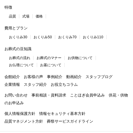
特徴
品質
式場
価格
費用とプラン
おくりみ30
おくりみ50
おくりみ70
おくりみ110
お葬式の豆知識
お葬式の流れ
お葬式のマナー
お供物について
お仏壇について
お墓について
会館紹介
お客様の声
事例紹介
動画紹介
スタッフブログ
企業情報
スタッフ紹介
お役立ちコラム
お問い合わせ
事前相談・資料請求
ことほぎ会員申込み
供花・供物
のお申込み
個人情報保護方針
情報セキュリティ基本方針
品質マネジメント方針
葬祭サービスガイドライン