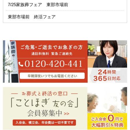
7/25家族葬フェア 東部市場前
東部市場前 終活フェア