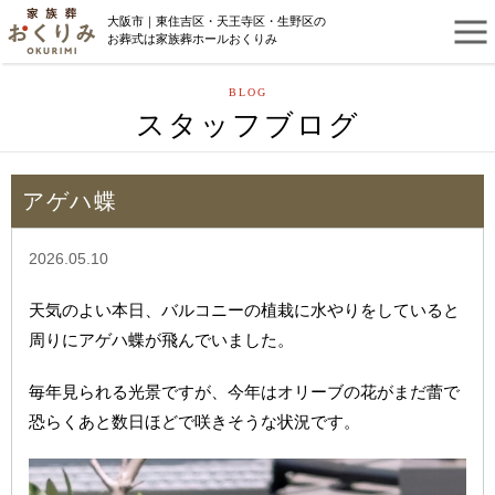
大阪市｜東住吉区・天王寺区・生野区の
お葬式は家族葬ホールおくりみ
BLOG
スタッフブログ
アゲハ蝶
2026.05.10
天気のよい本日、バルコニーの植栽に水やりをしていると
周りにアゲハ蝶が飛んでいました。
毎年見られる光景ですが、今年はオリーブの花がまだ蕾で
恐らくあと数日ほどで咲きそうな状況です。