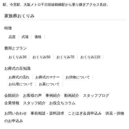
駅、今里駅、大阪メトロ千日前線鶴橋駅から乗り継ぎアクセス良好。
家族葬おくりみ
特徴
品質
式場
価格
費用とプラン
おくりみ30
おくりみ50
おくりみ70
おくりみ110
お葬式の豆知識
お葬式の流れ
お葬式のマナー
お供物について
お仏壇について
お墓について
会館紹介
お客様の声
事例紹介
動画紹介
スタッフブログ
企業情報
スタッフ紹介
お役立ちコラム
お問い合わせ
事前相談・資料請求
ことほぎ会員申込み
供花・供物
のお申込み