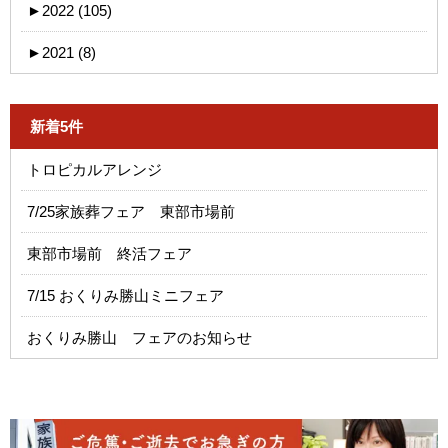
►
2022 (105)
►
2021 (8)
新着5件
トロピカルアレンジ
7/25家族葬フェア 東部市場前
東部市場前 終活フェア
7/15 おくりみ勝山ミニフェア
おくりみ勝山 フェアのお知らせ