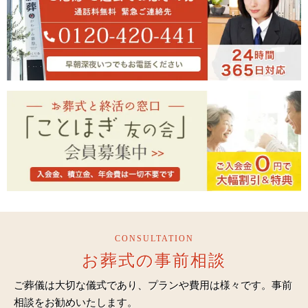
CONSULTATION
お葬式の事前相談
ご葬儀は大切な儀式であり、プランや費用は様々です。事前
相談をお勧めいたします。