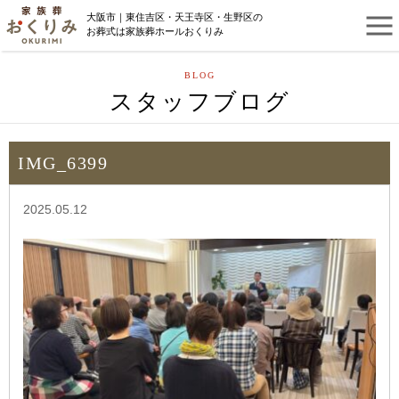
大阪市｜東住吉区・天王寺区・生野区の
お葬式は家族葬ホールおくりみ
BLOG
スタッフブログ
IMG_6399
2025.05.12