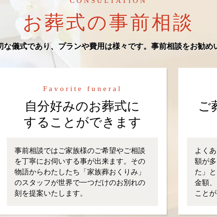
CONSULTATION
お葬式の事前相談
切な儀式であり、プランや費用は様々です。事前相談をお勧め
Favorite funeral
自分好みのお葬式に
ご
することができます
事前相談ではご家族様のご希望やご相談
よくあ
を丁寧にお伺いする事が出来ます。その
額が多
物語からわたしたち「家族葬おくりみ」
た」と
のスタッフが世界で一つだけのお別れの
金額、
刻を提案いたします。
ことが