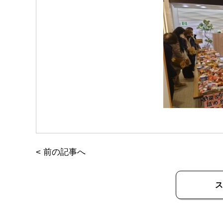
<
前の記事へ
ス