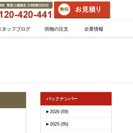
スタッフブログ
供物の注文
企業情報
バックナンバー
►
2026 (59)
►
2025 (95)