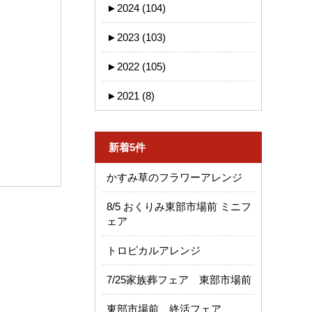
►
2024 (104)
►
2023 (103)
►
2022 (105)
►
2021 (8)
新着5件
かすみ草のフラワーアレンジ
8/5 おくりみ東部市場前 ミニフ
ェア
トロピカルアレンジ
7/25家族葬フェア 東部市場前
東部市場前 終活フェア