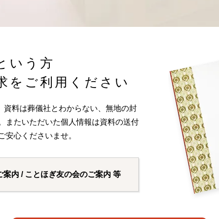
という方
求をご利用ください
。資料は葬儀社とわからない、無地の封
い。またいただいた個人情報は資料の送付
ご安心くださいませ。
ご案内 / ことほぎ友の会のご案内 等