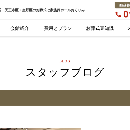
区・天王寺区・生野区のお葬式は家族葬ホールおくりみ
会館紹介
費用とプラン
お葬式豆知識
BLOG
スタッフブログ