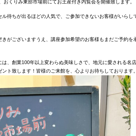
月)、おくりみ東部市場前にてお土産付き内覧会を開催致します。
セル待ちが出るほどの人気で、ご参加できないお客様がいらし
空きがございますうえ、講座参加希望のお客様もまだご予約を
。
は、創業100年以上変わらぬ美味しさで、地元に愛される名
ゼント致します！皆様のご来館を、心よりお待ちしております