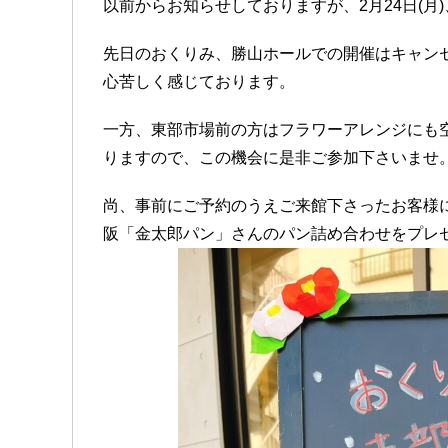
以前からお知らせしておりますが、2月24日(
先日のおくりみ、勝山ホールでの開催はキャン
心苦しく感じております。
一方、東部市場前の方はフラワーアレンジにも
りますので、この機会に是非ご参加下さいませ
尚、事前にご予約のうえご来館下さったお客様に
阪「金太郎パン」さんのパン詰め合わせをプレ