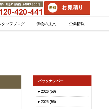
スタッフブログ
供物の注文
企業情報
バックナンバー
►
2026 (59)
►
2025 (95)