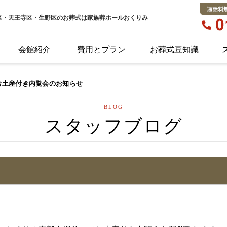
区・天王寺区・生野区のお葬式は家族葬ホールおくりみ
会館紹介
費用とプラン
お葬式豆知識
お土産付き内覧会のお知らせ
BLOG
スタッフブログ