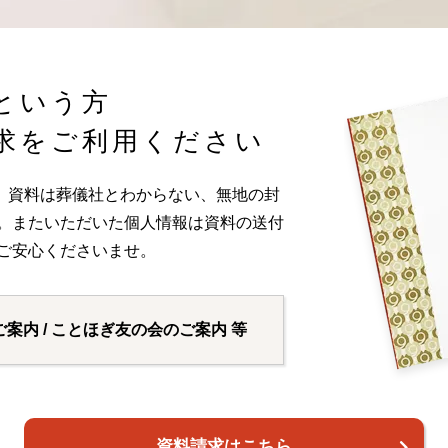
という方
求をご利用ください
。資料は葬儀社とわからない、無地の封
い。またいただいた個人情報は資料の送付
ご安心くださいませ。
ご案内 / ことほぎ友の会のご案内 等
資料請求はこちら