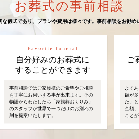
お葬式の事前相談
切な儀式であり、プランや費用は様々です。事前相談をお勧め
Favorite funeral
自分好みのお葬式に
ご
することができます
事前相談ではご家族様のご希望やご相談
よくあ
を丁寧にお伺いする事が出来ます。その
額が多
物語からわたしたち「家族葬おくりみ」
た」と
のスタッフが世界で一つだけのお別れの
金額、
刻を提案いたします。
ことが