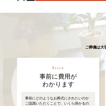
ご葬儀は大
Price
事前に費用が
わかります
事前にどのようなお葬式にされたいのか
ご認識いただくことで、いくら掛かるの