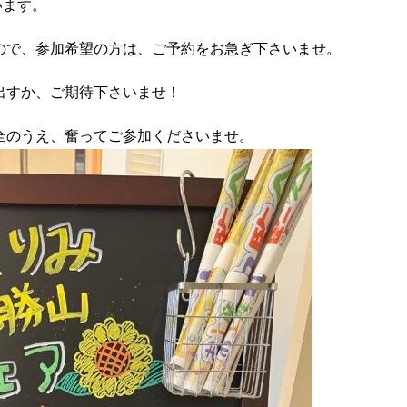
います。
ので、参加希望の方は、ご予約をお急ぎ下さいませ。
出すか、ご期待下さいませ！
全のうえ、奮ってご参加くださいませ。