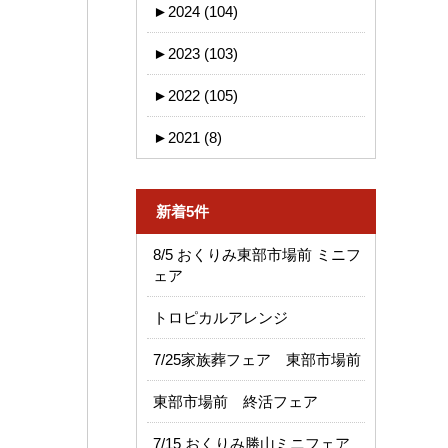
►
2024 (104)
►
2023 (103)
►
2022 (105)
►
2021 (8)
新着5件
8/5 おくりみ東部市場前 ミニフ
ェア
トロピカルアレンジ
7/25家族葬フェア 東部市場前
東部市場前 終活フェア
7/15 おくりみ勝山ミニフェア