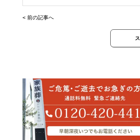
<
前の記事へ
ス