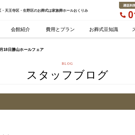
区・天王寺区・生野区のお葬式は家族葬ホールおくりみ
会館紹介
費用とプラン
お葬式豆知識
8月18日勝山ホールフェア
BLOG
スタッフブログ