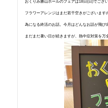
おくりみ勝山ホールのフェアは18日(日)でござ
フラワーアレンジはまだ若干空きがございます
為になる終活のお話。今月はどんなお話が飛び
まだまだ暑い日が続きますが、熱中症対策を万