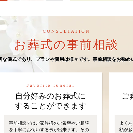
CONSULTATION
お葬式の事前相談
切な儀式であり、プランや費用は様々です。事前相談をお勧め
Favorite funeral
自分好みのお葬式に
ご
することができます
事前相談ではご家族様のご希望やご相談
よくあ
を丁寧にお伺いする事が出来ます。その
額が多