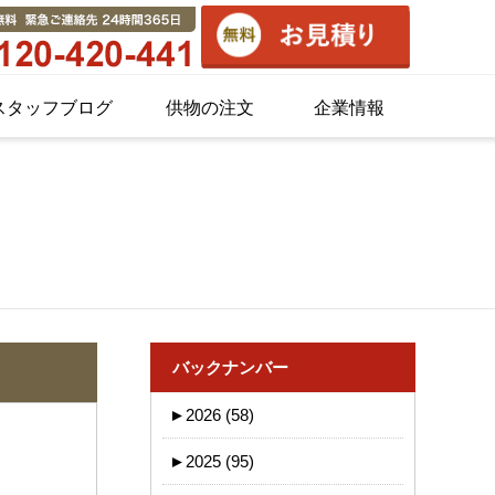
スタッフブログ
供物の注文
企業情報
バックナンバー
►
2026 (58)
►
2025 (95)