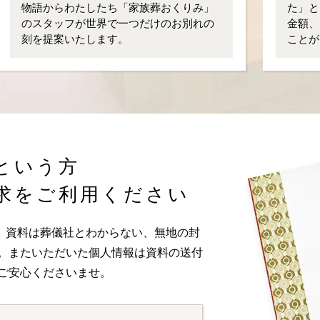
物語からわたしたち「家族葬おくりみ」
た」と
のスタッフが世界で一つだけのお別れの
金額、
刻を提案いたします。
ことが
という方
求をご利用ください
。資料は葬儀社とわからない、無地の封
い。またいただいた個人情報は資料の送付
ご安心くださいませ。