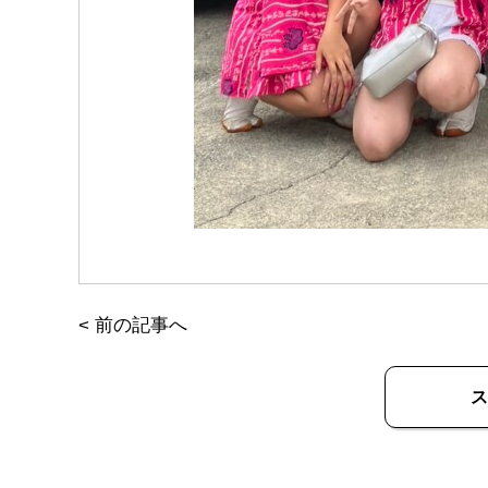
<
前の記事へ
ス