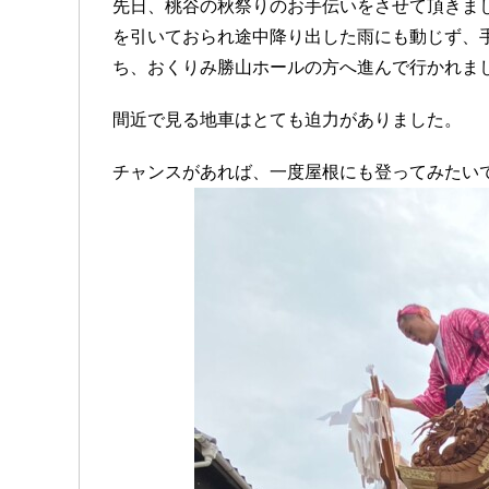
先日、桃谷の秋祭りのお手伝いをさせて頂きま
を引いておられ途中降り出した雨にも動じず、
ち、おくりみ勝山ホールの方へ進んで行かれま
間近で見る地車はとても迫力がありました。
チャンスがあれば、一度屋根にも登ってみたい