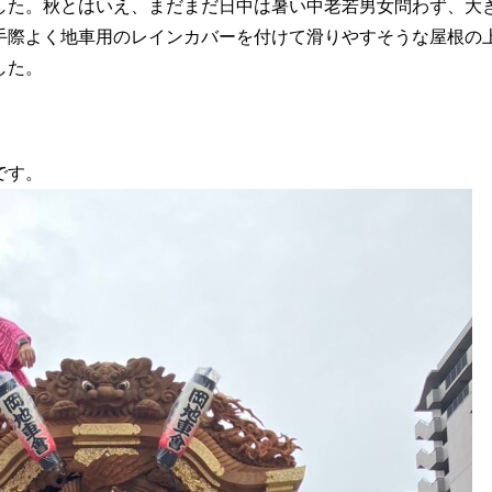
した。秋とはいえ、まだまだ日中は暑い中老若男女問わず、大
手際よく地車用のレインカバーを付けて滑りやすそうな屋根の
した。
です。