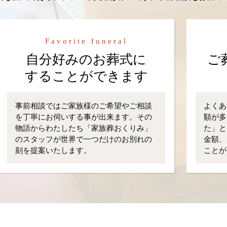
Favorite funeral
自分好みのお葬式に
ご
することができます
事前相談ではご家族様のご希望やご相談
よくあ
を丁寧にお伺いする事が出来ます。その
額が多
物語からわたしたち「家族葬おくりみ」
た」と
のスタッフが世界で一つだけのお別れの
金額、
刻を提案いたします。
ことが