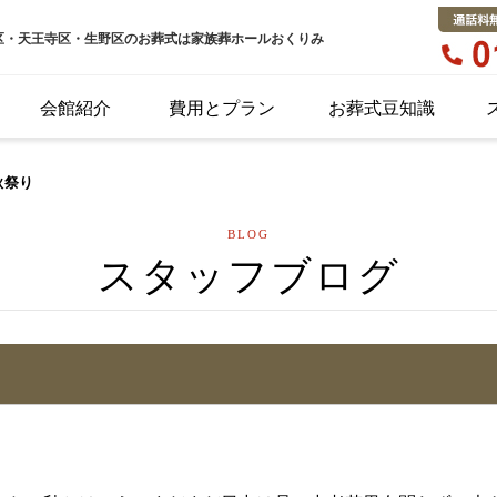
区・天王寺区・生野区のお葬式は家族葬ホールおくりみ
会館紹介
費用とプラン
お葬式豆知識
秋祭り
BLOG
スタッフブログ