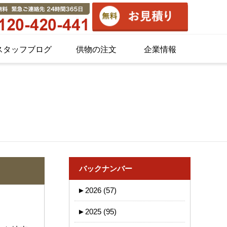
スタッフブログ
供物の注文
企業情報
バックナンバー
►
2026 (57)
►
2025 (95)