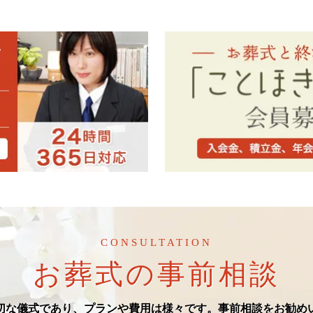
CONSULTATION
お葬式の事前相談
切な儀式であり、プランや費用は様々です。事前相談をお勧め