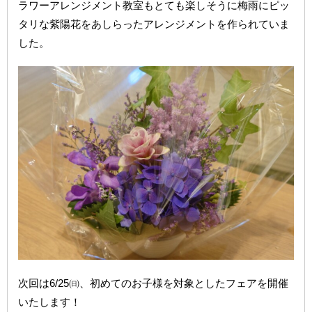
ラワーアレンジメント教室もとても楽しそうに梅雨にピッ
タリな紫陽花をあしらったアレンジメントを作られていま
した。
次回は6/25㈰、初めてのお子様を対象としたフェアを開催
いたします！