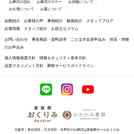
お葬式の流れ
お葬式のマナー
お供物について
お仏壇について
お墓について
会館紹介
お客様の声
事例紹介
動画紹介
スタッフブログ
企業情報
スタッフ紹介
お役立ちコラム
お問い合わせ
事前相談・資料請求
ことほぎ会員申込み
供花・供物
のお申込み
個人情報保護方針
情報セキュリティ基本方針
品質マネジメント方針
葬祭サービスガイドライン
大阪市｜東住吉区・天王寺区・生野区のお葬式は家族葬ホールおくりみ