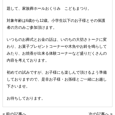
題して、家族葬ホールおくりみ こどもまつり。
対象年齢は6歳から12歳。小学生以下のお子様とその保護
者の方のみご参加頂けます。
いつものお葬式とお金の話は、いのちの大切さトークに変
わり、お菓子プレゼントコーナーや木魚やお鈴を鳴らして
みたり、お焼香が出来る体験コーナーなど盛りだくさんの
内容を考えております。
初めての試みですが、お子様にも楽しんで頂けるよう準備
しておりますので、是非お子様・お孫様とご一緒にお越し
下さいませ。
お待ちしております。
<
前の記事へ
次の記事へ
>