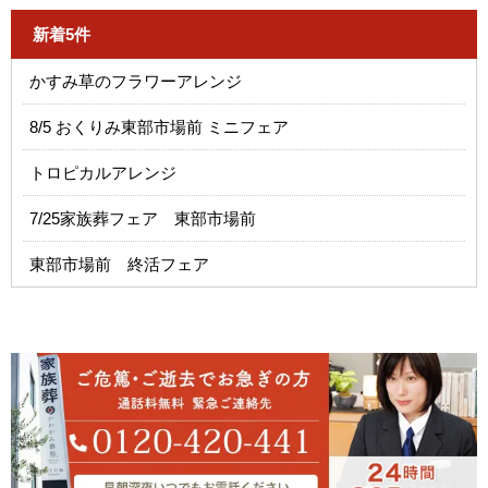
新着5件
かすみ草のフラワーアレンジ
8/5 おくりみ東部市場前 ミニフェア
トロピカルアレンジ
7/25家族葬フェア 東部市場前
東部市場前 終活フェア