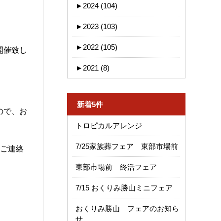
►
2024 (104)
►
2023 (103)
►
2022 (105)
開催致し
►
2021 (8)
新着5件
ので、お
トロピカルアレンジ
7/25家族葬フェア 東部市場前
ご連絡
東部市場前 終活フェア
7/15 おくりみ勝山ミニフェア
おくりみ勝山 フェアのお知ら
せ