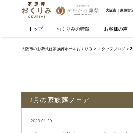
大阪市｜東住吉
トップ
おくりみの特徴
お客様の声
大阪市のお葬式は家族葬ホールおくりみ
>
スタッフブログ
>
2月の家族葬フェア
2023.01.29