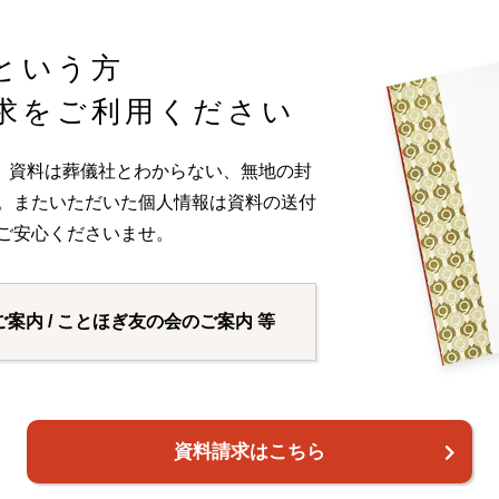
という方
求をご利用ください
。資料は葬儀社とわからない、無地の封
い。またいただいた個人情報は資料の送付
ご安心くださいませ。
ご案内 / ことほぎ友の会のご案内 等
資料請求はこちら