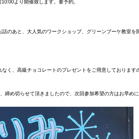
前
10:00
より開催致します。要予約。
お話のあと、大人気のワークショップ、グリーンブーケ教室を
れなく、高級チョコレートのプレゼントをご用意しております
、締め切らせて頂きましたので、次回参加希望の方はお早めに