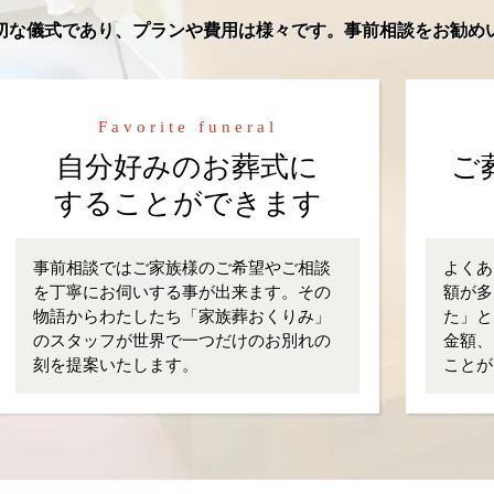
切な儀式であり、プランや費用は様々です。事前相談をお勧め
Favorite funeral
自分好みのお葬式に
ご
することができます
事前相談ではご家族様のご希望やご相談
よくあ
を丁寧にお伺いする事が出来ます。その
額が多
物語からわたしたち「家族葬おくりみ」
た」と
のスタッフが世界で一つだけのお別れの
金額、
刻を提案いたします。
ことが