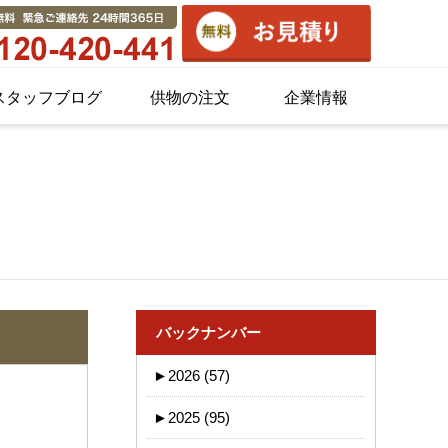
スタッフブログ
供物の注文
企業情報
バックナンバー
►
2026 (57)
►
2025 (95)