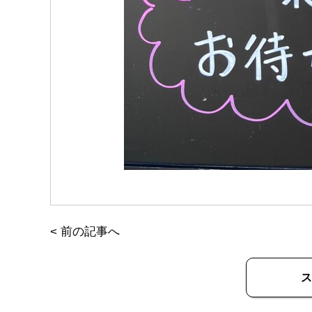
<
前の記事へ
ス