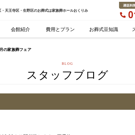
区・天王寺区・生野区のお葬式は家族葬ホールおくりみ
会館紹介
費用とプラン
お葬式豆知識
2月の家族葬フェア
BLOG
スタッフブログ