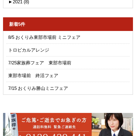
►
2021 (8)
新着5件
8/5 おくりみ東部市場前 ミニフェア
トロピカルアレンジ
7/25家族葬フェア 東部市場前
東部市場前 終活フェア
7/15 おくりみ勝山ミニフェア