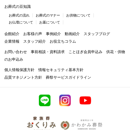
お葬式の豆知識
お葬式の流れ
お葬式のマナー
お供物について
お仏壇について
お墓について
会館紹介
お客様の声
事例紹介
動画紹介
スタッフブログ
企業情報
スタッフ紹介
お役立ちコラム
お問い合わせ
事前相談・資料請求
ことほぎ会員申込み
供花・供物
のお申込み
個人情報保護方針
情報セキュリティ基本方針
品質マネジメント方針
葬祭サービスガイドライン