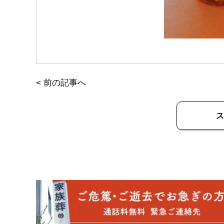
<
前の記事へ
ス