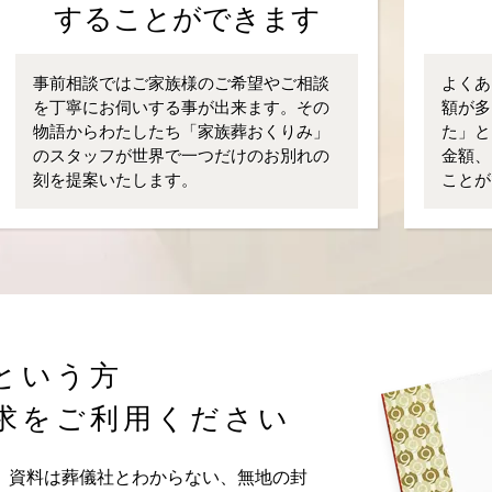
することができます
事前相談ではご家族様のご希望やご相談
よくあ
を丁寧にお伺いする事が出来ます。その
額が多
物語からわたしたち「家族葬おくりみ」
た」と
のスタッフが世界で一つだけのお別れの
金額、
刻を提案いたします。
ことが
という方
求をご利用ください
。資料は葬儀社とわからない、無地の封