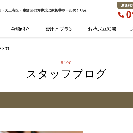
区・天王寺区・生野区のお葬式は家族葬ホールおくりみ
会館紹介
費用とプラン
お葬式豆知識
6-309
BLOG
スタッフブログ