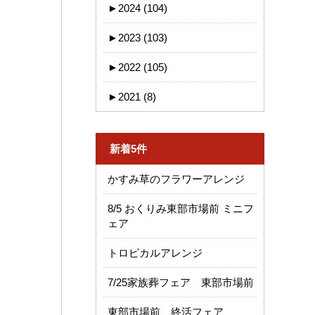
►
2024 (104)
►
2023 (103)
►
2022 (105)
►
2021 (8)
新着5件
かすみ草のフラワーアレンジ
8/5 おくりみ東部市場前 ミニフ
ェア
トロピカルアレンジ
7/25家族葬フェア 東部市場前
東部市場前 終活フェア