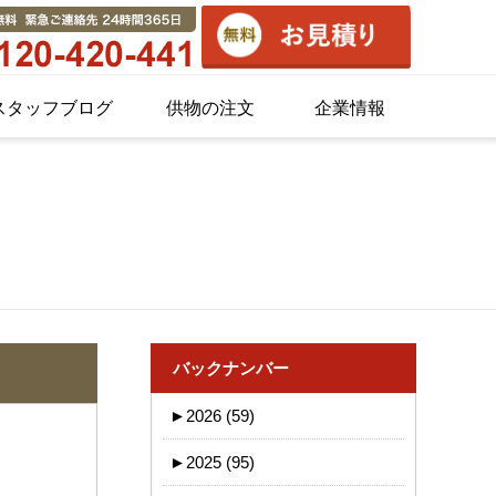
スタッフブログ
供物の注文
企業情報
バックナンバー
►
2026 (59)
►
2025 (95)