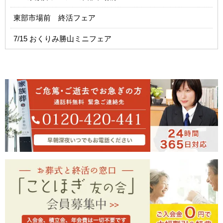
東部市場前 終活フェア
7/15 おくりみ勝山ミニフェア