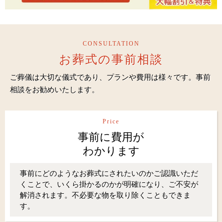
CONSULTATION
お葬式の事前相談
ご葬儀は大切な儀式であり、プランや費用は様々です。事前
相談をお勧めいたします。
Price
事前に費用が
わかります
事前にどのようなお葬式にされたいのかご認識いただ
くことで、いくら掛かるのかが明確になり、ご不安が
解消されます。不必要な物を取り除くこともできま
す。