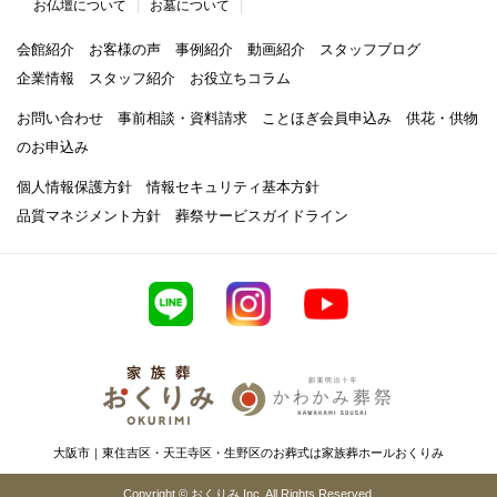
お仏壇について
お墓について
会館紹介
お客様の声
事例紹介
動画紹介
スタッフブログ
企業情報
スタッフ紹介
お役立ちコラム
お問い合わせ
事前相談・資料請求
ことほぎ会員申込み
供花・供物
のお申込み
個人情報保護方針
情報セキュリティ基本方針
品質マネジメント方針
葬祭サービスガイドライン
大阪市｜東住吉区・天王寺区・生野区のお葬式は家族葬ホールおくりみ
Copyright © おくりみ Inc. All Rights Reserved.