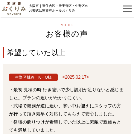
大阪市｜東住吉区・天王寺区・生野区の
お葬式は家族葬ホールおくりみ
VOICE
お客様の声
希望していた以上
<2025.02.17>
生野区桃谷 K・O様
・最初 見積の時 行き違いで少し説明が足りないと感じま
した。プランの違いがわかりにくい。
・式場で親族が道に迷い、寒い中お迎えにスタッフの方
が行って頂き素早く対応してもらえて安心しました。
・祭壇の飾りつけが希望していた以上に素敵で親族もと
ても満足していました。