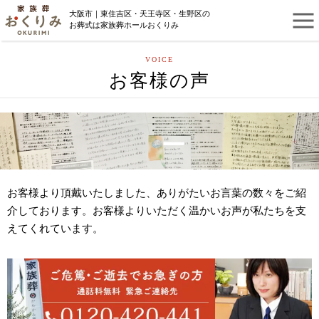
大阪市｜東住吉区・天王寺区・生野区の
お葬式は家族葬ホールおくりみ
VOICE
お客様の声
お客様より頂戴いたしました、ありがたいお言葉の数々をご紹
介しております。お客様よりいただく温かいお声が私たちを支
えてくれています。