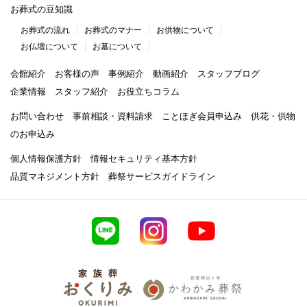
お葬式の豆知識
お葬式の流れ
お葬式のマナー
お供物について
お仏壇について
お墓について
会館紹介
お客様の声
事例紹介
動画紹介
スタッフブログ
企業情報
スタッフ紹介
お役立ちコラム
お問い合わせ
事前相談・資料請求
ことほぎ会員申込み
供花・供物
のお申込み
個人情報保護方針
情報セキュリティ基本方針
品質マネジメント方針
葬祭サービスガイドライン