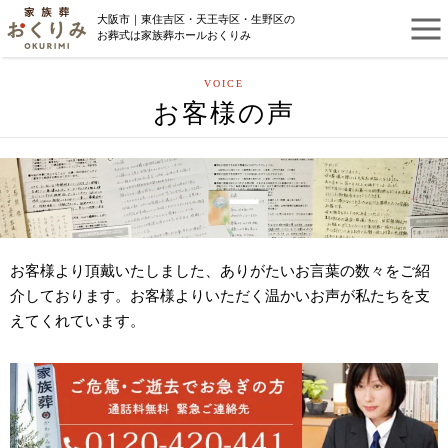
大阪市｜東住吉区・天王寺区・生野区の
お葬式は家族葬ホールおくりみ
VOICE
お客様の声
お客様より頂戴いたしました、ありがたいお言葉の数々をご紹
介しております。お客様よりいただく温かいお声が私たちを支
えてくれています。