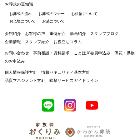
お葬式の豆知識
お葬式の流れ
お葬式のマナー
お供物について
お仏壇について
お墓について
会館紹介
お客様の声
事例紹介
動画紹介
スタッフブログ
企業情報
スタッフ紹介
お役立ちコラム
お問い合わせ
事前相談・資料請求
ことほぎ会員申込み
供花・供物
のお申込み
個人情報保護方針
情報セキュリティ基本方針
品質マネジメント方針
葬祭サービスガイドライン