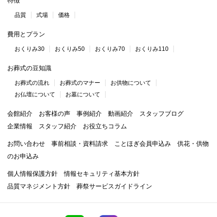
特徴
品質
式場
価格
費用とプラン
おくりみ30
おくりみ50
おくりみ70
おくりみ110
お葬式の豆知識
お葬式の流れ
お葬式のマナー
お供物について
お仏壇について
お墓について
会館紹介
お客様の声
事例紹介
動画紹介
スタッフブログ
企業情報
スタッフ紹介
お役立ちコラム
お問い合わせ
事前相談・資料請求
ことほぎ会員申込み
供花・供物
のお申込み
個人情報保護方針
情報セキュリティ基本方針
品質マネジメント方針
葬祭サービスガイドライン