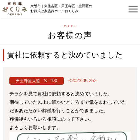
大阪市｜東住吉区・天王寺区・生野区の
お葬式は家族葬ホールおくりみ
VOICE
お客様の声
貴社に依頼すると決めていました
<2023.05.25>
天王寺区大道 S・T様
チラシを見て貴社に依頼すると決めていました。
期待していた以上に細かいところまで気をまわしていた
だきあたたかい葬儀を行うことができました。
葬儀後もいろいろ相談にのって下さい。
よろしくお願いします。