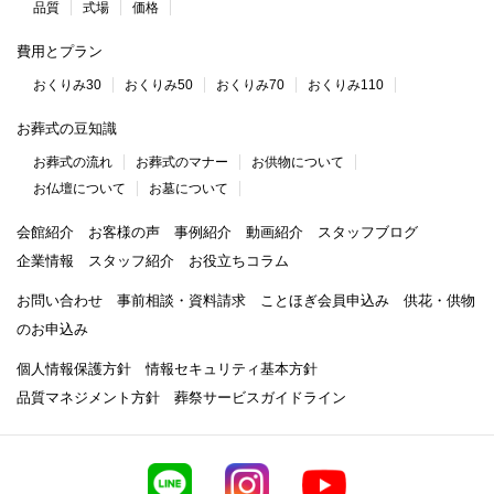
品質
式場
価格
費用とプラン
おくりみ30
おくりみ50
おくりみ70
おくりみ110
お葬式の豆知識
お葬式の流れ
お葬式のマナー
お供物について
お仏壇について
お墓について
会館紹介
お客様の声
事例紹介
動画紹介
スタッフブログ
企業情報
スタッフ紹介
お役立ちコラム
お問い合わせ
事前相談・資料請求
ことほぎ会員申込み
供花・供物
のお申込み
個人情報保護方針
情報セキュリティ基本方針
品質マネジメント方針
葬祭サービスガイドライン