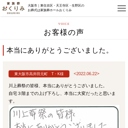
大阪市｜東住吉区・天王寺区・生野区の
お葬式は家族葬ホールおくりみ
VOICE
お客様の声
本当にありがとうございました。
<2022.06.22>
東大阪市高井田元町 T・K様
川上葬祭の皆様、本当にありがとうございました。
自宅３階までの上げ下ろし、本当に大変だったと思いま
す。