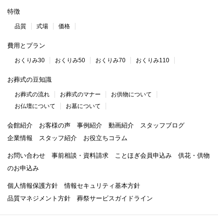
特徴
品質
式場
価格
費用とプラン
おくりみ30
おくりみ50
おくりみ70
おくりみ110
お葬式の豆知識
お葬式の流れ
お葬式のマナー
お供物について
お仏壇について
お墓について
会館紹介
お客様の声
事例紹介
動画紹介
スタッフブログ
企業情報
スタッフ紹介
お役立ちコラム
お問い合わせ
事前相談・資料請求
ことほぎ会員申込み
供花・供物
のお申込み
個人情報保護方針
情報セキュリティ基本方針
品質マネジメント方針
葬祭サービスガイドライン