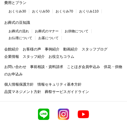
費用とプラン
おくりみ30
おくりみ50
おくりみ70
おくりみ110
お葬式の豆知識
お葬式の流れ
お葬式のマナー
お供物について
お仏壇について
お墓について
会館紹介
お客様の声
事例紹介
動画紹介
スタッフブログ
企業情報
スタッフ紹介
お役立ちコラム
お問い合わせ
事前相談・資料請求
ことほぎ会員申込み
供花・供物
のお申込み
個人情報保護方針
情報セキュリティ基本方針
品質マネジメント方針
葬祭サービスガイドライン