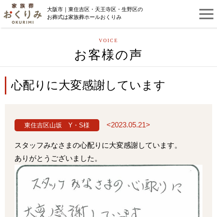
大阪市｜東住吉区・天王寺区・生野区の
お葬式は家族葬ホールおくりみ
VOICE
お客様の声
心配りに大変感謝しています
<2023.05.21>
東住吉区山坂 Y・S様
スタッフみなさまの心配りに大変感謝しています。
ありがとうございました。