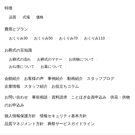
特徴
品質
式場
価格
費用とプラン
おくりみ30
おくりみ50
おくりみ70
おくりみ110
お葬式の豆知識
お葬式の流れ
お葬式のマナー
お供物について
お仏壇について
お墓について
会館紹介
お客様の声
事例紹介
動画紹介
スタッフブログ
企業情報
スタッフ紹介
お役立ちコラム
お問い合わせ
事前相談・資料請求
ことほぎ会員申込み
供花・供物
のお申込み
個人情報保護方針
情報セキュリティ基本方針
品質マネジメント方針
葬祭サービスガイドライン