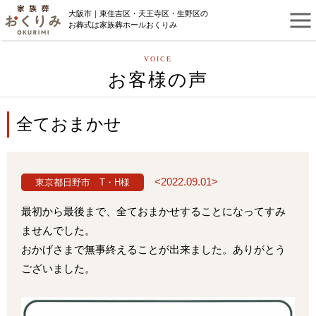
大阪市｜東住吉区・天王寺区・生野区の
お葬式は家族葬ホールおくりみ
VOICE
お客様の声
全ておまかせ
<2022.09.01>
東京都日野市 T・H様
最初から最後まで、全ておまかせすることになってすみ
ませんでした。
おかげさまで無事終えることが出来ました。ありがとう
ございました。