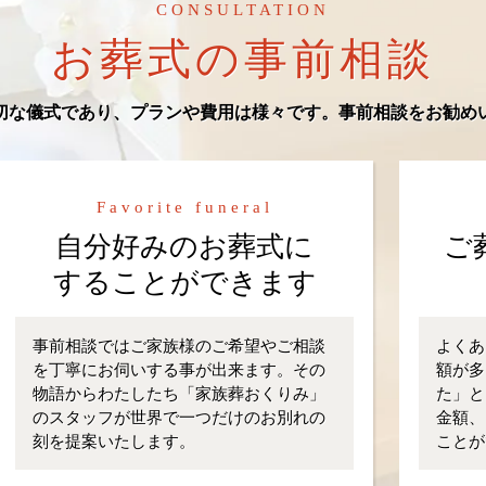
CONSULTATION
お葬式の事前相談
切な儀式であり、プランや費用は様々です。事前相談をお勧め
Favorite funeral
自分好みのお葬式に
ご
することができます
事前相談ではご家族様のご希望やご相談
よくあ
を丁寧にお伺いする事が出来ます。その
額が多
物語からわたしたち「家族葬おくりみ」
た」と
のスタッフが世界で一つだけのお別れの
金額、
刻を提案いたします。
ことが