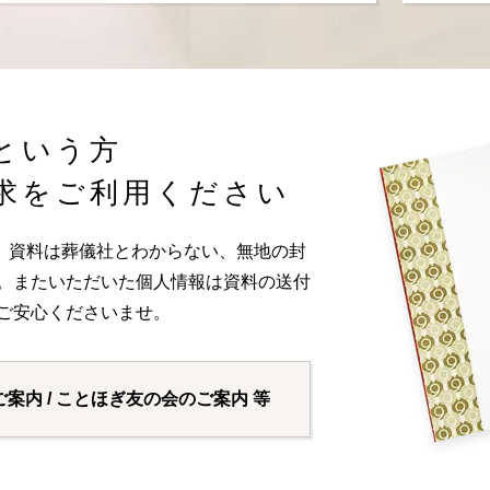
という方
求をご利用ください
。資料は葬儀社とわからない、無地の封
い。またいただいた個人情報は資料の送付
ご安心くださいませ。
ご案内 / ことほぎ友の会のご案内 等