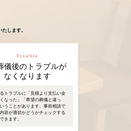
いたします。
Trouble
葬儀後のトラブルが
なくなります
るトラブルに「見積より支払い金
くなった」「希望の葬儀と違っ
いうことがあります。事前相談で
内容が適切かどうかチェックする
できます。