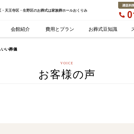
区・天王寺区・生野区のお葬式は家族葬ホールおくりみ
会館紹介
費用とプラン
お葬式豆知識
もいい葬儀
VOICE
お客様の声