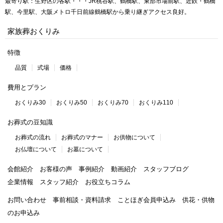
最寄り駅：生野区の各駅・・・JR桃谷駅、鶴橋駅、東部市場前駅、近鉄・鶴橋
駅、今里駅、大阪メトロ千日前線鶴橋駅から乗り継ぎアクセス良好。
家族葬おくりみ
特徴
品質
式場
価格
費用とプラン
おくりみ30
おくりみ50
おくりみ70
おくりみ110
お葬式の豆知識
お葬式の流れ
お葬式のマナー
お供物について
お仏壇について
お墓について
会館紹介
お客様の声
事例紹介
動画紹介
スタッフブログ
企業情報
スタッフ紹介
お役立ちコラム
お問い合わせ
事前相談・資料請求
ことほぎ会員申込み
供花・供物
のお申込み