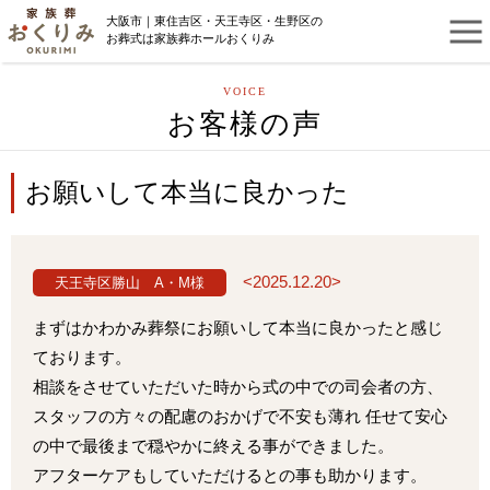
大阪市｜東住吉区・天王寺区・生野区の
お葬式は家族葬ホールおくりみ
VOICE
お客様の声
お願いして本当に良かった
<2025.12.20>
天王寺区勝山 A・M様
まずはかわかみ葬祭にお願いして本当に良かったと感じ
ております。
相談をさせていただいた時から式の中での司会者の方、
スタッフの方々の配慮のおかげで不安も薄れ 任せて安心
の中で最後まで穏やかに終える事ができました。
アフターケアもしていただけるとの事も助かります。