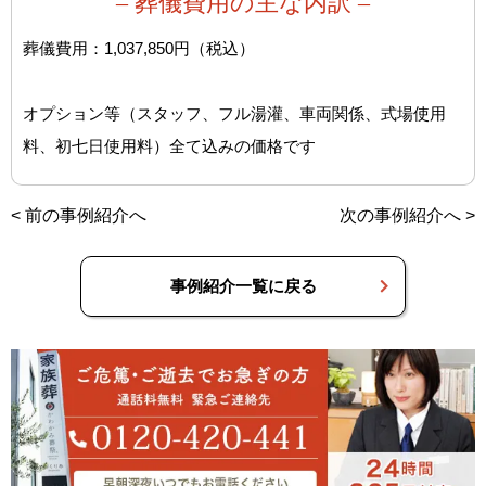
– 葬儀費用の主な内訳 –
葬儀費用：1,037,850円（税込）
オプション等（スタッフ、フル湯灌、車両関係、式場使用
料、初七日使用料）全て込みの価格です
<
前の事例紹介へ
次の事例紹介へ
>
事例紹介一覧に戻る