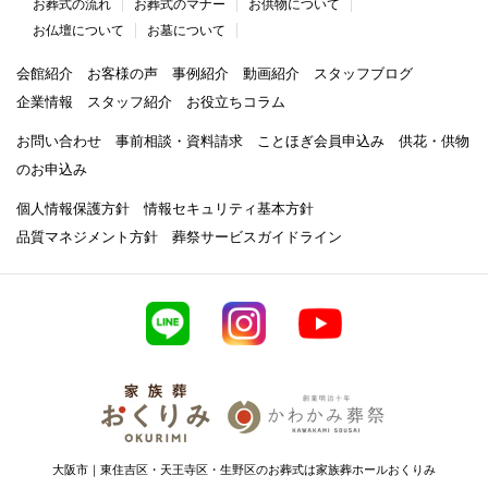
お葬式の流れ
お葬式のマナー
お供物について
お仏壇について
お墓について
会館紹介
お客様の声
事例紹介
動画紹介
スタッフブログ
企業情報
スタッフ紹介
お役立ちコラム
お問い合わせ
事前相談・資料請求
ことほぎ会員申込み
供花・供物
のお申込み
個人情報保護方針
情報セキュリティ基本方針
品質マネジメント方針
葬祭サービスガイドライン
大阪市｜東住吉区・天王寺区・生野区のお葬式は家族葬ホールおくりみ