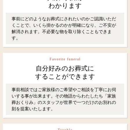
わかります
事前にどのようなお葬式にされたいのかご認識いただ
くことで、いくら掛かるのかが明確になり、ご不安が
解消されます。不必要な物を取り除くこともできま
す。
Favorite funeral
自分好みのお葬式に
することができます
事前相談ではご家族様のご希望やご相談を丁寧にお伺
いする事が出来ます。その物語からわたしたち「家族
葬おくりみ」のスタッフが世界で一つだけのお別れの
刻を提案いたします。
Trouble