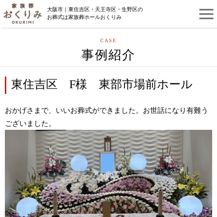
大阪市｜東住吉区・天王寺区・生野区の
お葬式は家族葬ホールおくりみ
CASE
事例紹介
東住吉区 F様 東部市場前ホール
おかげさまで、いいお葬式ができました。お世話になり有難う
ございました。