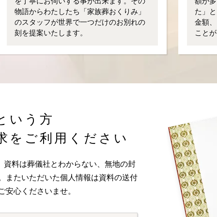
を丁寧にお伺いする事が出来ます。その
額が多
物語からわたしたち「家族葬おくりみ」
た」と
のスタッフが世界で一つだけのお別れの
金額、
刻を提案いたします。
ことが
という方
求をご利用ください
。資料は葬儀社とわからない、無地の封
い。またいただいた個人情報は資料の送付
ご安心くださいませ。