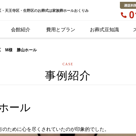
区・天王寺区・生野区のお葬式は家族葬ホールおくりみ
会館紹介
費用とプラン
お葬式豆知識
区 M様 勝山ホール
CASE
事例紹介
ホール
方のために心を尽くされていたのが印象的でした。