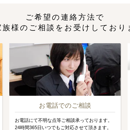
ご希望の連絡方法で
家族様のご相談をお受けしており
お電話でのご相談
お電話にて不明な点等ご相談承っております。
24時間365日いつでもご対応させて頂きます。