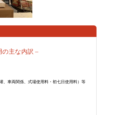
用の主な内訳 –
灌、車両関係、式場使用料・初七日使用料）等