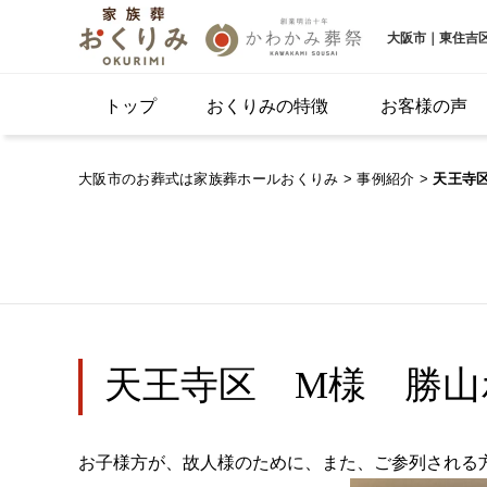
大阪市｜東住吉
トップ
おくりみの特徴
お客様の声
大阪市のお葬式は家族葬ホールおくりみ
>
事例紹介
>
天王寺
天王寺区 M様 勝山
お子様方が、故人様のために、また、ご参列される