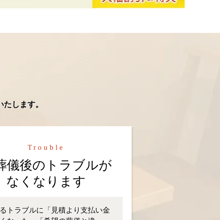
いたします。
Trouble
葬儀後のトラブルが
なくなります
るトラブルに「見積より支払い金